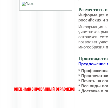
Разместить 
Информация о
российских и 
Информация в 
участников рын
оптовиков, сет
позволяет учас
многообразия п
Производство
Предложение о
* Профессион
* Предпечатна
* Печать на с
* Все виды по
* Доставка в 