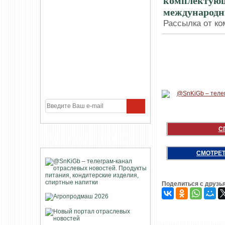
комплектующи
международн
Рассылка от ко
С
УЧАСТНИКИ ПРОЕКТА
СМОТРЕТ
Поделиться с друзь