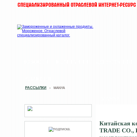
НОВОСТИ
КОМПАНИИ
ДЕГУСТАЦИИ
РЕДАКЦИЯ
РАССЫЛКИ
MANYA
›
MANYA
Китайская 
TRADE CO., L