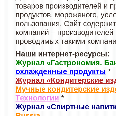
товаров производителей и 
продуктов, мороженого, усл
пользования. Сайт содержи
компаний – производителей 
проводимых такими компани
Наши интернет-ресурсы:
Журнал «Гастрономия. Ба
охлажденные продукты
*
Журнал «Кондитерские из
Мучные кондитерские изд
Технологии
*
Журнал «Спиртные напит
Russia