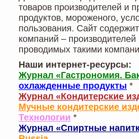
товаров производителей и 
продуктов, мороженого, усл
пользования. Сайт содержи
компаний – производителей 
проводимых такими компани
Наши интернет-ресурсы:
Журнал «Гастрономия. Ба
охлажденные продукты
*
Журнал «Кондитерские из
Мучные кондитерские изд
Технологии
*
Журнал «Спиртные напит
Russia