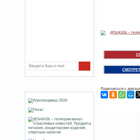
С
СМОТРЕТ
УЧАСТНИКИ ПРОЕКТА
Поделиться с друзь