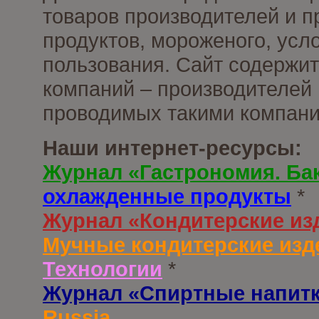
товаров производителей и 
продуктов, мороженого, усл
пользования. Сайт содержи
компаний – производителей 
проводимых такими компани
Наши интернет-ресурсы:
Журнал «Гастрономия. Ба
охлажденные продукты
*
Журнал «Кондитерские из
Мучные кондитерские изд
Технологии
*
Журнал «Спиртные напит
Russia