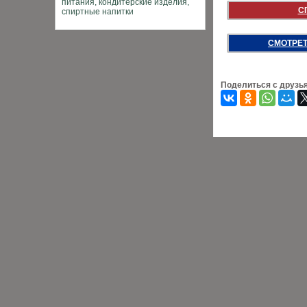
С
СМОТРЕТ
Поделиться с друзь