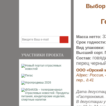
Выбор 
Г
3
Масса нетто:
Срок годности
Вид упаковки:
Высший сорт. 
УЧАСТНИКИ ПРОЕКТА
говяд
Состав:
перец черный
ООО «Орский 
Адрес: Россия,
пер., д.41
Дата дегустаци
«Гастрономия. 
В дегустации 