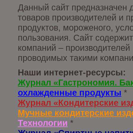
Данный сайт предназначен 
товаров производителей и 
продуктов, мороженого, усл
пользования. Сайт содержи
компаний – производителей 
проводимых такими компани
Наши интернет-ресурсы:
Журнал «Гастрономия. Ба
охлажденные продукты
*
Журнал «Кондитерские из
Мучные кондитерские изд
Технологии
*
Журнал «Спиртные напит