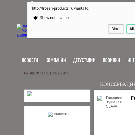
http://frozen-products.ru wants to:
Show notifications
Block
Al
НОВОСТИ
КОМПАНИИ
ДЕГУСТАЦИИ
НОВИНКИ
ИНТ
РАЗДЕЛ: КОНСЕРВАЦИЯ
КОНСЕРВАЦИ
Г