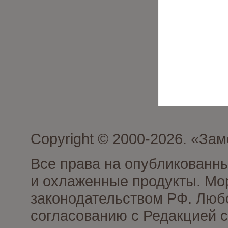
Copyright © 2000-2026. «З
Все права на опубликованн
и охлаженные продукты. Мо
законодательством РФ. Люб
согласованию с Редакцией с