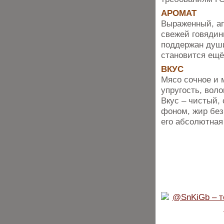
АРОМАТ
Выраженный, а
свежей говядин
поддержан души
становится ещё
ВКУС
Мясо сочное и 
упругость, вол
Вкус – чистый,
фоном, жир без
его абсолютная