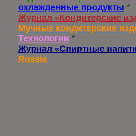
охлажденные продукты
*
Журнал «Кондитерские из
Мучные кондитерские изд
Технологии
*
Журнал «Спиртные напит
Russia