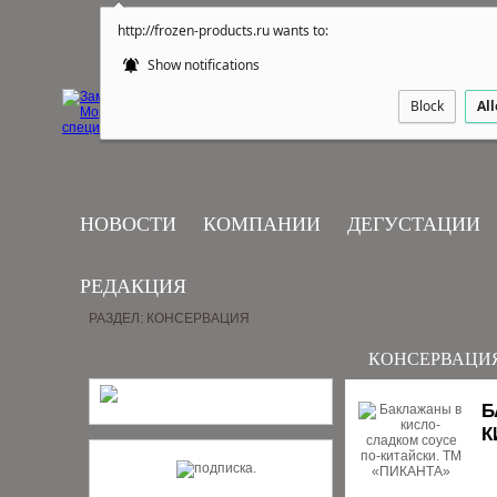
http://frozen-products.ru wants to:
Show notifications
Block
Al
НОВОСТИ
КОМПАНИИ
ДЕГУСТАЦИИ
РЕДАКЦИЯ
РАЗДЕЛ: КОНСЕРВАЦИЯ
КОНСЕРВАЦИ
Б
К