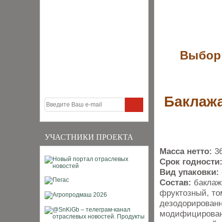
Выбор 
Баклажа
УЧАСТНИКИ ПРОЕКТА
Масса нетто:
3
Срок годности
Вид упаковки:
Состав:
баклаж
фруктозный, то
дезодорированн
модифицированн