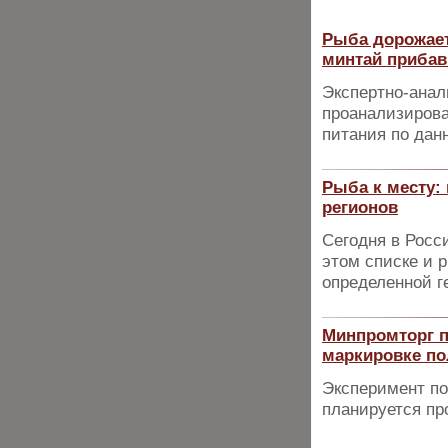
Рыба дорожает
минтай прибав
Экспертно-анал
проанализирова
питания по дан
Рыба к месту:
регионов
Сегодня в Росс
этом списке и 
определенной г
Минпромторг п
маркировке по
Эксперимент по
планируется пр