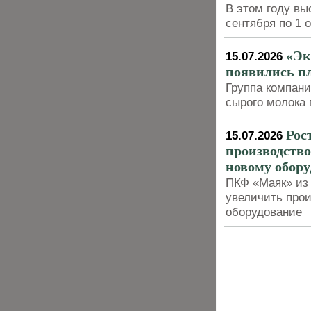
В этом году вы
сентября по 1 
«Эк
15.07.2026
появились п
Группа компан
сырого молока 
Рос
15.07.2026
производство
новому обор
ПКФ «Маяк» из 
увеличить прои
оборудование