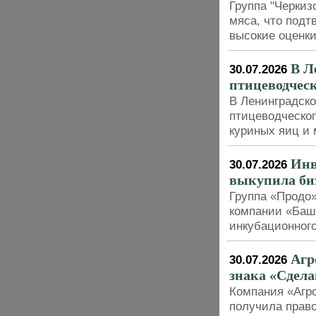
Группа "Черкиз
мяса, что под
высокие оценки
В Л
30.07.2026
птицеводчес
В Ленинградско
птицеводческог
куриных яиц и 
Инв
30.07.2026
выкупила би
Группа «Продо»
компании «Баш
инкубационног
Агр
30.07.2026
знака «Сдела
Компания «Агр
получила право