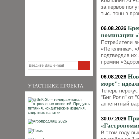
Компания АГРО
за первое полуг
тыс. тонн в пр
Бре
06.08.2026
номинации «
Потребители в
«Петелинка», «
подтвердив их 
премии «Здоро
Нов
06.08.2026
море": идеал
УЧАСТНИКИ ПРОЕКТА
Теперь перекус
"Биг Ролл" от 
аппетитный вар
При
30.07.2026
«Гастрономия
В этом году вы