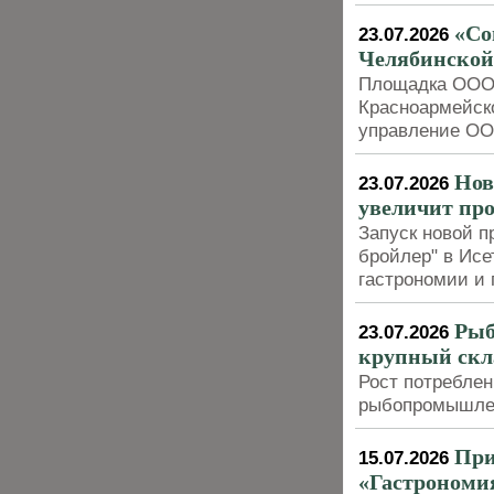
«Со
23.07.2026
Челябинской 
Площадка ООО 
Красноармейско
управление О
Нов
23.07.2026
увеличит пр
Запуск новой 
бройлер" в Исе
гастрономии и
Рыб
23.07.2026
крупный скл
Рост потребле
рыбопромышлен
При
15.07.2026
«Гастрономия