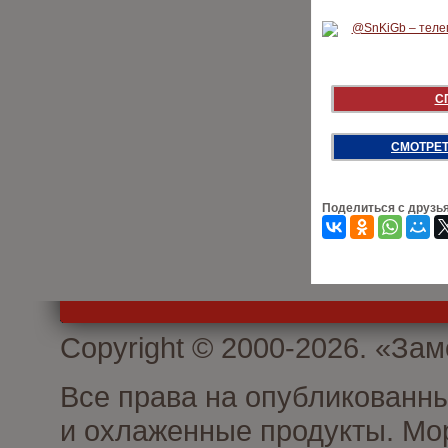
С
СМОТРЕТ
Поделиться с друзь
Copyright © 2000-2026. «З
Все права на опубликованн
и охлаженные продукты. Мо