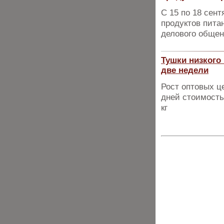
С 15 по 18 сен
продуктов пита
делового общен
Тушки низкого
две недели
Рост оптовых ц
дней стоимость
кг