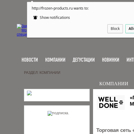
http://frozen-products.ru wants to:
Show notifications
Block
Al
НОВОСТИ
КОМПАНИИ
ДЕГУСТАЦИИ
НОВИНКИ
ИНТ
РАЗДЕЛ: КОМПАНИИ
КОМПАНИИ
«
М
Торговая сеть