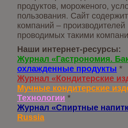
продуктов, мороженого, усл
пользования. Сайт содержи
компаний – производителей 
проводимых такими компани
Наши интернет-ресурсы:
Журнал «Гастрономия. Ба
охлажденные продукты
*
Журнал «Кондитерские из
Мучные кондитерские изд
Технологии
*
Журнал «Спиртные напит
Russia