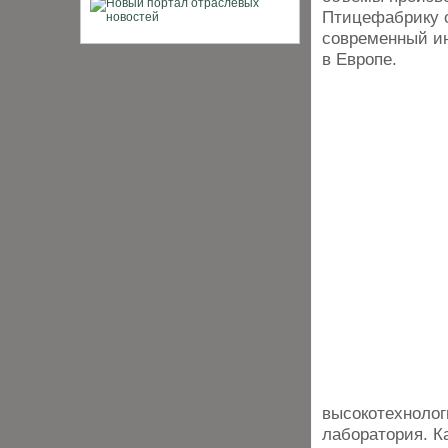
Птицефабрику 
современный ин
в Европе.
высокотехнолог
лаборатория. Ка