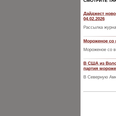
CМОТРИТЕ ТА
Дайджест ново
04.02.2026
Рассылка журна
Мороженое со 
Мороженое со в
В США из Воло
партия мороже
В Северную Аме