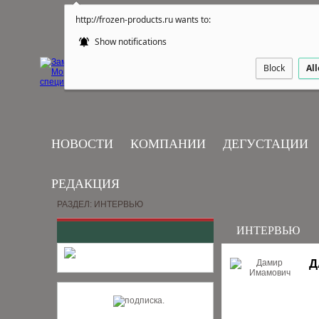
http://frozen-products.ru wants to:
Show notifications
Block
Al
НОВОСТИ
КОМПАНИИ
ДЕГУСТАЦИИ
РЕДАКЦИЯ
РАЗДЕЛ: ИНТЕРВЬЮ
ИНТЕРВЬЮ
Д