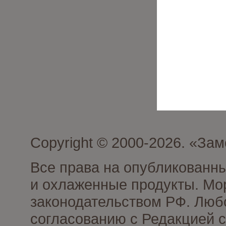
Copyright © 2000-2026. «З
Все права на опубликованн
и охлаженные продукты. Мо
законодательством РФ. Люб
согласованию с Редакцией с