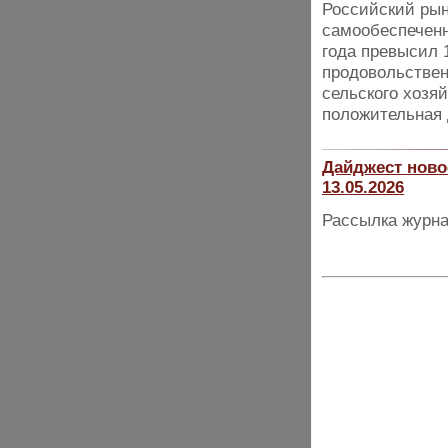
Российский рын
самообеспеченн
года превысил 
продовольствен
сельского хозя
положительная 
Дайджест ново
13.05.2026
Рассылка журна