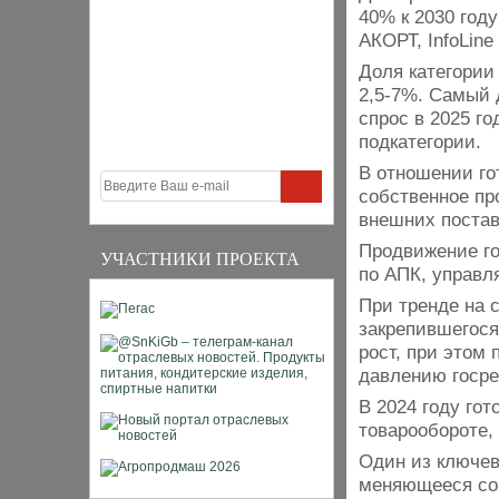
40% к 2030 год
АКОРТ, InfoLine
Доля категории
2,5-7%. Самый 
спрос в 2025 го
подкатегории.
В отношении го
собственное пр
внешних поста
Продвижение го
УЧАСТНИКИ ПРОЕКТА
по АПК, управл
При тренде на 
закрепившегося
рост, при этом
давлению госре
В 2024 году гот
товарообороте, 
Один из ключев
меняющееся со 