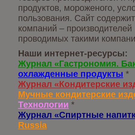
продуктов, мороженого, усл
пользования. Сайт содержи
компаний – производителей 
проводимых такими компани
Наши интернет-ресурсы:
Журнал «Гастрономия. Ба
охлажденные продукты
*
Журнал «Кондитерские из
Мучные кондитерские изд
Технологии
*
Журнал «Спиртные напит
Russia