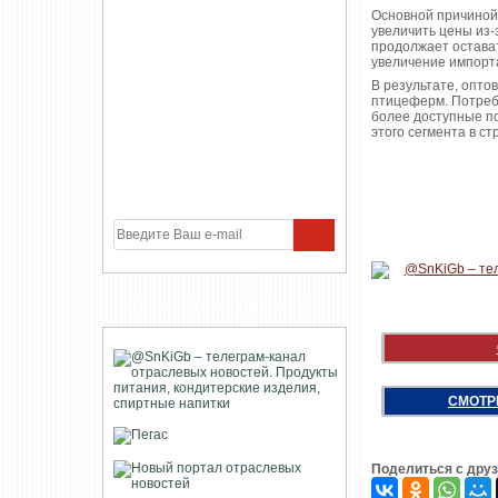
Основной причиной
увеличить цены из
продолжает остават
увеличение импорта
В результате, опто
птицеферм. Потребл
более доступные по
этого сегмента в с
УЧАСТНИКИ ПРОЕКТА
СМОТР
Поделиться с дру