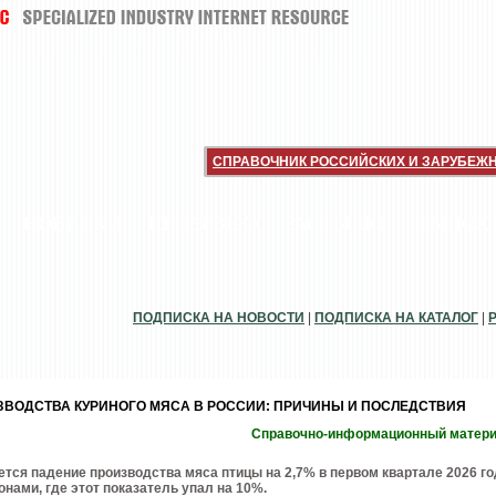
СПРАВОЧНИК РОССИЙСКИХ И ЗАРУБЕЖ
НОВИНКИ
ИНТЕРВЬЮ
РАССЫЛКИ
РЫНОК
ПОДПИСКА НА НОВОСТИ
|
ПОДПИСКА НА КАТАЛОГ
|
ВОДСТВА КУРИНОГО МЯСА В РОССИИ: ПРИЧИНЫ И ПОСЛЕДСТВИЯ
Справочно-информационный матер
тся падение производства мяса птицы на 2,7% в первом квартале 2026 го
онами, где этот показатель упал на 10%.