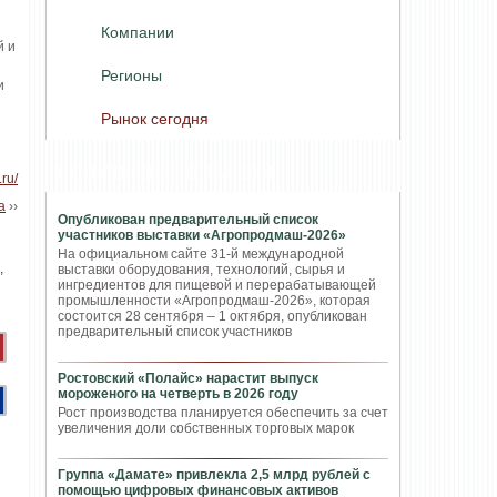
Компании
й и
Регионы
и
Рынок сегодня
ПОПУЛЯРНЫЕ НОВОСТИ
.ru/
а
››
Опубликован предварительный список
участников выставки «Агропродмаш-2026»
На официальном сайте 31-й международной
выставки оборудования, технологий, сырья и
ингредиентов для пищевой и перерабатывающей
промышленности «Агропродмаш-2026», которая
состоится 28 сентября – 1 октября, опубликован
предварительный список участников
Ростовский «Полайс» нарастит выпуск
мороженого на четверть в 2026 году
Рост производства планируется обеспечить за счет
увеличения доли собственных торговых марок
Группа «Дамате» привлекла 2,5 млрд рублей с
помощью цифровых финансовых активов