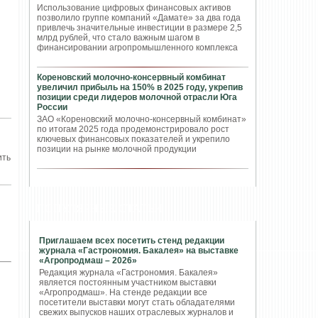
Использование цифровых финансовых активов
позволило группе компаний «Дамате» за два года
привлечь значительные инвестиции в размере 2,5
млрд рублей, что стало важным шагом в
финансировании агропромышленного комплекса
Кореновский молочно-консервный комбинат
увеличил прибыль на 150% в 2025 году, укрепив
позиции среди лидеров молочной отрасли Юга
России
ЗАО «Кореновский молочно-консервный комбинат»
по итогам 2025 года продемонстрировало рост
ключевых финансовых показателей и укрепило
позиции на рынке молочной продукции
ить
ПОПУЛЯРНЫЕ СТАТЬИ
Приглашаем всех посетить стенд редакции
журнала «Гастрономия. Бакалея» на выставке
«Агропродмаш – 2026»
Редакция журнала «Гастрономия. Бакалея»
является постоянным участником выставки
«Агропродмаш». На стенде редакции все
посетители выставки могут стать обладателями
свежих выпусков наших отраслевых журналов и