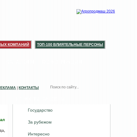
НЫХ КОМПАНИЙ
ТОП-100 ВЛИЯТЕЛЬНЫЕ ПЕРСОНЫ
КАТАЛОГИ
КОНСЕРВАЦИЯ
РЕКЛАМА
|
КОНТАКТЫ
НОВОСТИ. РАЗДЕЛЫ
Государство
иал
За рубежом
да,
Интересно