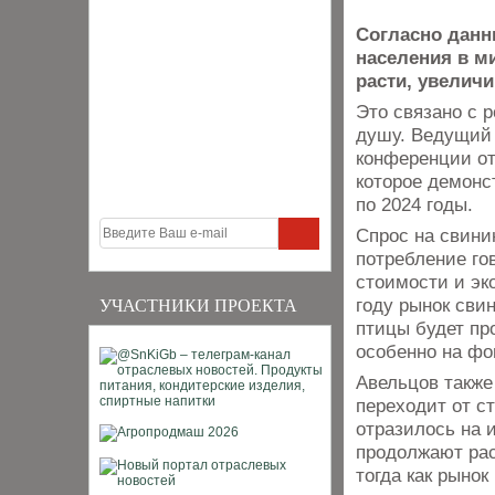
Согласно данн
населения в ми
расти, увеличи
Это связано с 
душу. Ведущий
конференции от
которое демонс
по 2024 годы.
Спрос на свини
потребление го
стоимости и эк
году рынок сви
УЧАСТНИКИ ПРОЕКТА
птицы будет пр
особенно на фо
Авельцов также
переходит от с
отразилось на 
продолжают рас
тогда как рынок