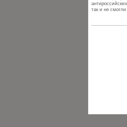
антироссийских
так и не смогли