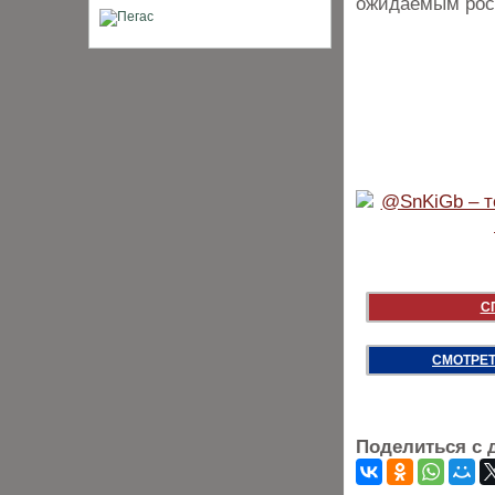
ожидаемым рос
С
СМОТРЕТ
Поделиться с 