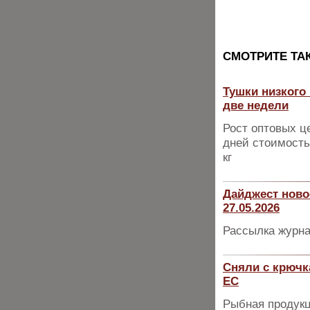
CМОТРИТЕ ТА
Тушки низкого
две недели
Рост оптовых ц
дней стоимость
кг
Дайджест ново
27.05.2026
Рассылка журна
Сняли с крючк
ЕС
Рыбная продукц