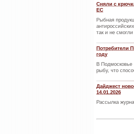
Сняли с крючк
ЕС
Рыбная продукц
антироссийских
так и не смогли
Потребители П
году
В Подмосковье 
рыбу, что спос
Дайджест ново
14.01.2026
Рассылка журна