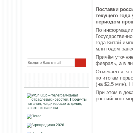
Поставки росс
текущего года
периодом прош
По информации
Государственно
года Китай имп
млн годом ране
Причём уточняе
февраль, а в ян
Отмечается, чт
по итогам перв
УЧАСТНИКИ ПРОЕКТА
(на $2,5 млн), 
При этом в дек
российского мо