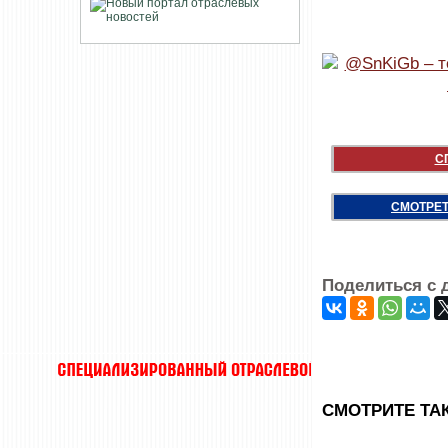
С
СМОТРЕТ
Поделиться с 
CМОТРИТЕ ТА