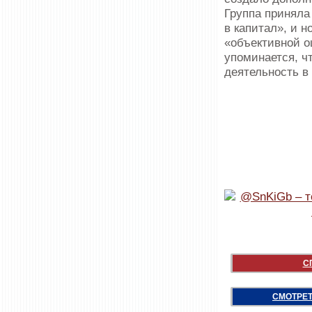
Группа приняла
в капитал», и 
«объективной о
упоминается, ч
деятельность в 
С
СМОТРЕТ