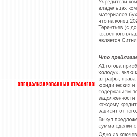
Учредители ко
владельцах ком
материалов бух
что на конец 2
Терентьев (с д
косвенного вла
является Ситни
Что предлага
А1 готова прио
холоду», включ
штрафы, права 
юридических и 
содержанием пе
задолженности 
каждому кредит
зависит от того
Выкуп предложе
сумма сделки о
Одно из ключев