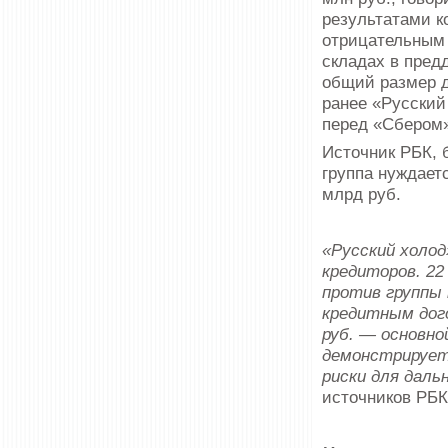
результатами к
отрицательным 
складах в предд
общий размер д
ранее «Русский
перед «Сбером»
Источник РБК, б
группа нуждает
млрд руб.
«Русский холод
кредиторов. 22
против группы 
кредитным дого
руб. — основно
демонстрирует
риски для даль
источников РБК