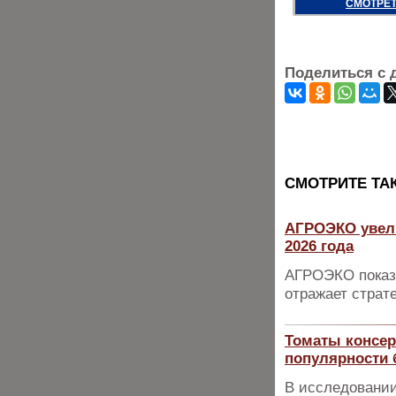
СМОТРЕТ
Поделиться с 
CМОТРИТЕ ТА
АГРОЭКО увели
2026 года
АГРОЭКО показа
отражает страт
Томаты консер
популярности 
В исследовании