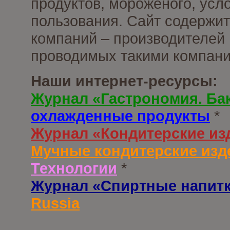
продуктов, мороженого, усл
пользования. Сайт содержи
компаний – производителей 
проводимых такими компани
Наши интернет-ресурсы:
Журнал «Гастрономия. Ба
охлажденные продукты
*
Журнал «Кондитерские из
Мучные кондитерские изд
Технологии
*
Журнал «Спиртные напит
Russia