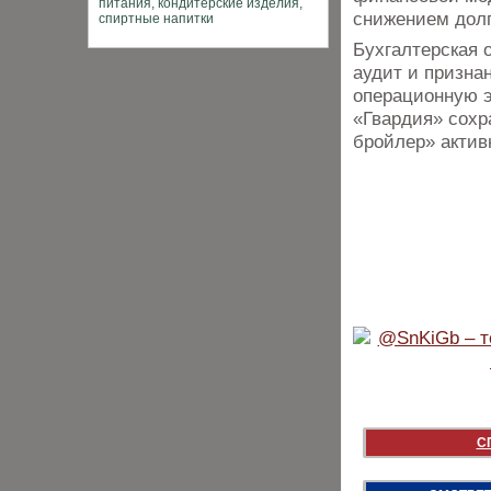
снижением долг
Бухгалтерская 
аудит и призна
операционную э
«Гвардия» сохр
бройлер» актив
С