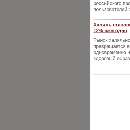
российского пр
пользователей з
Халяль станов
12% ежегодно
Рынок халяльно
превращается в
одновременно н
здоровый образ