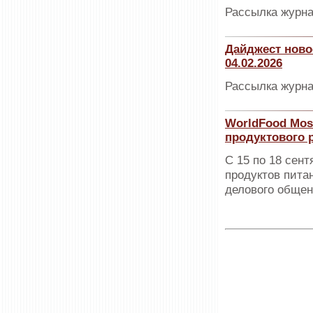
Рассылка журна
Дайджест ново
04.02.2026
Рассылка журна
WorldFood Mos
продуктового 
С 15 по 18 сен
продуктов пита
делового общен