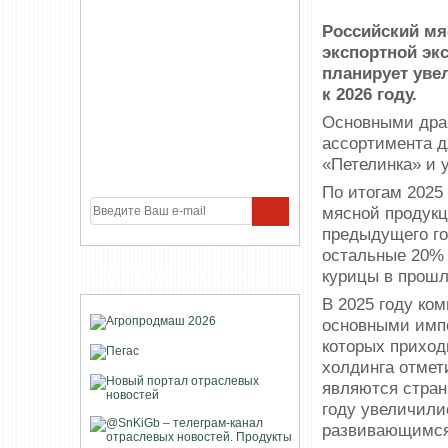
Российский мя
экспортной эк
планирует уве
к 2026 году.
Основными дра
ассортимента д
«Петелинка» и у
По итогам 2025 
мясной продукц
предыдущего го
остальные 20% 
курицы в прошл
УЧАСТНИКИ ПРОЕКТА
В 2025 году ко
основными импо
которых приход
холдинга отмет
являются стран
году увеличили
развивающимся 