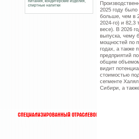
Производственн
2025 году было
больше, чем в 2
2024-го) и 82,3
весе). В 2026 
выпуска, чему 
мощностей по п
годах, а также
предприятий по
общим объемом 
видит потенциа
стоимостью под
сегменте Халял
Сибири, а такж