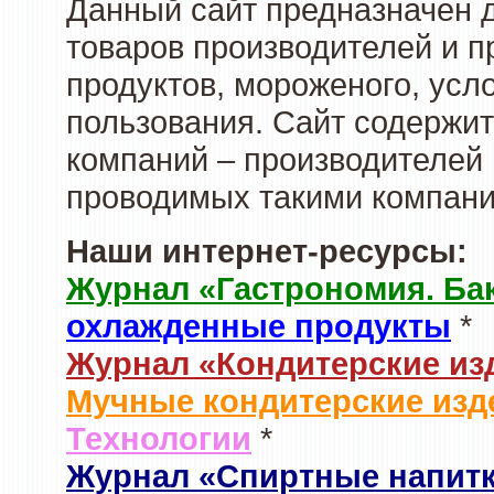
Данный сайт предназначен 
товаров производителей и 
продуктов, мороженого, усл
пользования. Сайт содержи
компаний – производителей 
проводимых такими компани
Наши интернет-ресурсы:
Журнал «Гастрономия. Ба
охлажденные продукты
*
Журнал «Кондитерские из
Мучные кондитерские изд
Технологии
*
Журнал «Спиртные напит