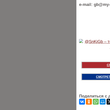
e-mail: gb@my-
С
СМОТРЕТ
Поделиться с 