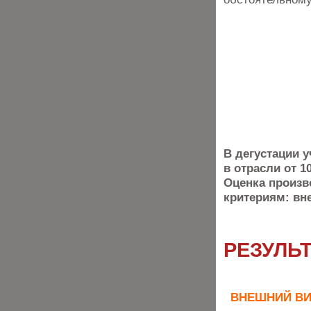
В дегустации 
в отрасли от 10
Оценка произ
критериям: вне
РЕЗУЛЬ
ВНЕШНИЙ В