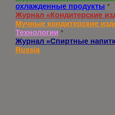
охлажденные продукты
*
Журнал «Кондитерские из
Мучные кондитерские изд
Технологии
*
Журнал «Спиртные напит
Russia