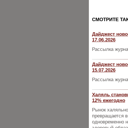
CМОТРИТЕ ТА
Дайджест ново
17.06.2026
Рассылка журна
Дайджест ново
15.07.2026
Рассылка журна
Халяль станов
12% ежегодно
Рынок халяльно
превращается в
одновременно н
здоровый образ