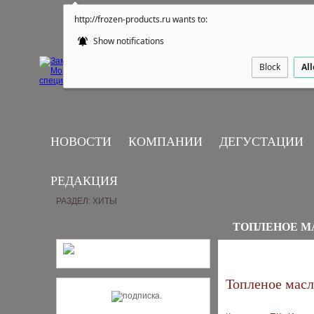
http://frozen-products.ru wants to:
Show notifications
Block
Al
НОВОСТИ
КОМПАНИИ
ДЕГУСТАЦИИ
РЕДАКЦИЯ
РАЗДЕЛ: ХИТЫ
ТОПЛЕНОЕ М
Топленое масл