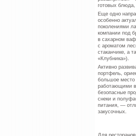
готовых блюда, 
Еще одно напра
особенно актуа
поколениями ла
компании под 
в сахарном ваф
с ароматом лес
стаканчике, а 
«Клубника»).
Активно развив
портфель, орие
большое место 
работающими в 
безопасные про
снеки и полуфа
питания, — отл
закусочных.
Для ресторанов