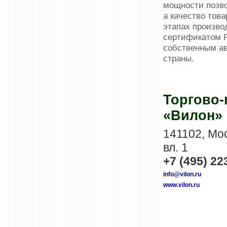
мощности позво
а качество това
этапах произво
сертификатом F
собственным ав
страны.
Торгово
«Вилон»
141102, Мос
вл. 1
+7 (495) 22
info@vilon.ru
www.vilon.ru