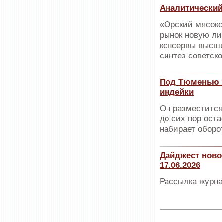
Аналитический
«Орский мясоко
рынок новую ли
консервы высши
синтез советск
Под Тюменью х
индейки
Он разместится
до сих пор ост
набирает оборо
Дайджест ново
17.06.2026
Рассылка журна