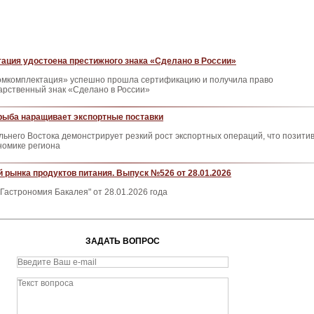
ация удостоена престижного знака «Сделано в России»
мкомплектация» успешно прошла сертификацию и получила право
арственный знак «Сделано в России»
рыба наращивает экспортные поставки
ьнего Востока демонстрирует резкий рост экспортных операций, что позити
номике региона
 рынка продуктов питания. Выпуск №526 от 28.01.2026
Гастрономия Бакалея" от 28.01.2026 года
ЗАДАТЬ ВОПРОС