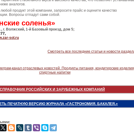
 гарантией стабильного вкуса и высокого качества, что позволяет устанавлив
ниже аналогов.
любой продукт этой компании, запросите прайс и оцените качество
ции. Вопросы отпадут сами собой.
ские соленья»
, г. Волжский, 1-й Базовый проезд, дом 5;
277,
.zar-sol.ru
Смотреть все последние статьи и новости раздел
СПРАВОЧНИК РОССИЙСКИХ И ЗАРУБЕЖНЫХ КОМПАНИЙ
ЕТЬ ПЕЧАТНУЮ ВЕРСИЮ ЖУРНАЛА «ГАСТРОНОМИЯ. БАКАЛЕЯ.»
зьями: