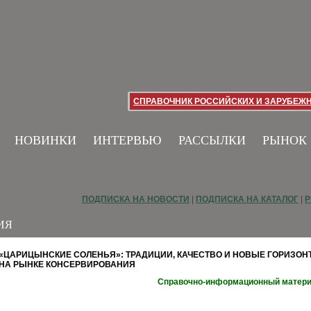
СПРАВОЧНИК РОССИЙСКИХ И ЗАРУБЕЖ
НОВИНКИ
ИНТЕРВЬЮ
РАССЫЛКИ
РЫНОК
ПОДПИСКА НА НОВОСТИ
|
ПОДПИСКА НА КАТАЛОГ
|
Р
ИЯ
«ЦАРИЦЫНСКИЕ СОЛЕНЬЯ»: ТРАДИЦИИ, КАЧЕСТВО И НОВЫЕ ГОРИЗОН
НА РЫНКЕ КОНСЕРВИРОВАНИЯ
Справочно-информационный матер