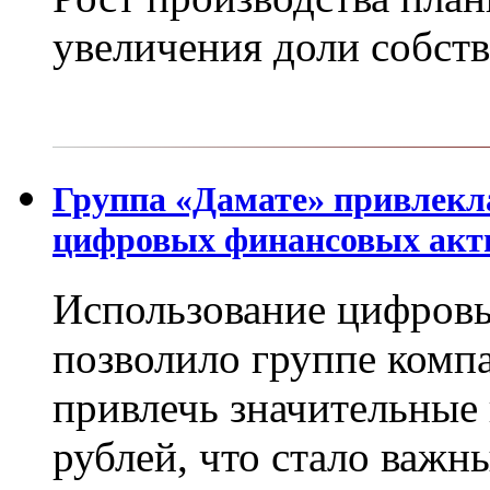
увеличения доли собст
Группа «Дамате» привлекл
цифровых финансовых акт
Использование цифров
позволило группе компа
привлечь значительные 
рублей, что стало важ