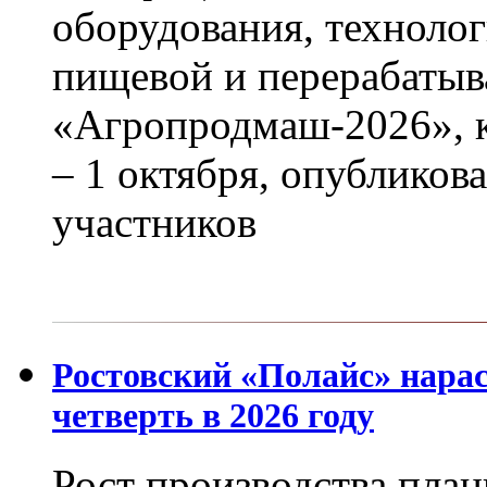
оборудования, технолог
пищевой и перерабаты
«Агропродмаш-2026», к
– 1 октября, опубликов
участников
Ростовский «Полайс» нара
четверть в 2026 году
Рост производства план