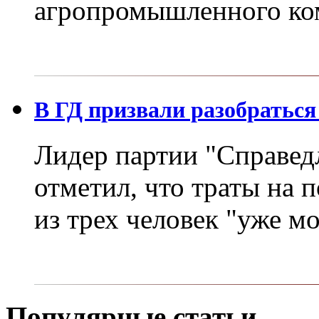
агропромышленного ко
В ГД призвали разобраться
Лидер партии "Справед
отметил, что траты на 
из трех человек "уже м
Популярные статьи