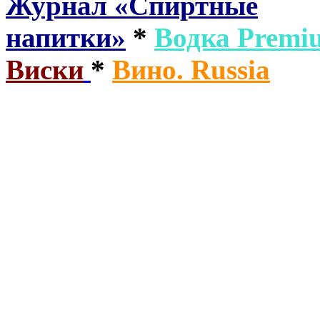
Журнал «Спиртные
напитки»
*
Водка
Premi
Виски
*
Вино. Russia