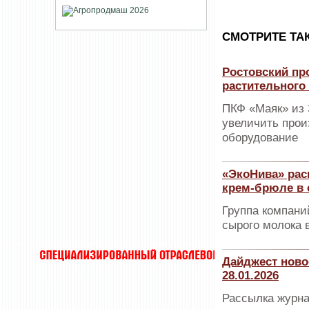
CМОТРИТЕ ТА
Ростовский пр
растительного
ПКФ «Маяк» из 
увеличить прои
оборудование
«ЭкоНива» рас
крем-брюле в 
Группа компани
сырого молока 
Дайджест ново
28.01.2026
Рассылка журна