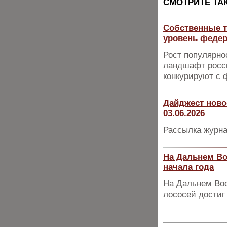
CМОТРИТЕ ТА
Собственные т
уровень феде
Рост популярно
ландшафт росси
конкурируют с
Дайджест ново
03.06.2026
Рассылка журна
На Дальнем Во
начала года
На Дальнем Вос
лососей достиг 