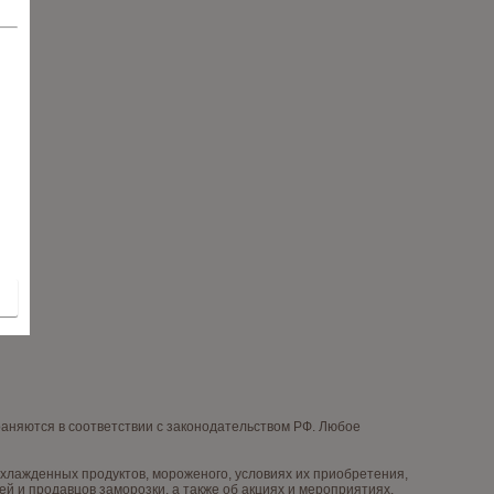
няются в соответствии с законодательством РФ. Любое
лажденных продуктов, мороженого, условиях их приобретения,
й и продавцов заморозки, а также об акциях и мероприятиях,