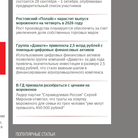
состоится 28 сентября – 1 октября, опубликован
предварительный список участников
Ростовский «Полайс» нарастит выпуск
мороженого на четверть в 2026 году
Рост производства планируется обеспечить за счет
увеличения доли собственных торговых марок
Группа «Дамате» привлекла 2,5 млрд рублей с
помощью цифровых финансовых активов
Использование цифровых финансовых активов
позволило группе компаний «Дамате» за два года
привлечь значительные инвестиции в размере 2,5
млрд рублей, что стало важным шагом в
финансировании агропромышленного комплекса
В ГД призвали разобраться с ценами на
мороженое
Лидер партии "Справедливая Россия" Сергей
Миронов отметил, что траты на покупку
мороженого для семьи из трех человек "уже могут
превысить 400-500 рублей"
ами
г,
 в
ПОПУЛЯРНЫЕ СТАТЬИ