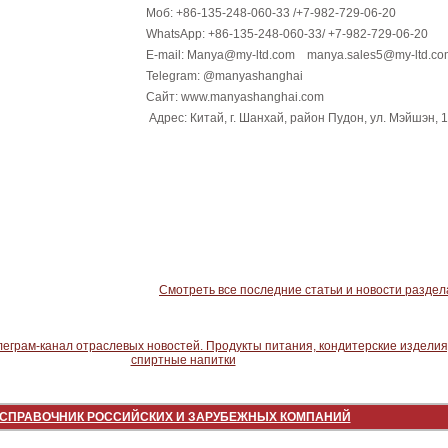
Моб: +86-135-248-060-33 /+7-982-729-06-20
WhatsApp: +86-135-248-060-33/ +7-982-729-06-20
E-mail: Manya@my-ltd.com manya.sales5@my-ltd.co
Telegram: @manyashanghai
Сайт: www.manyashanghai.com
Адрес: Китай, г. Шанхай, район Пудон, ул. Мэйшэн, 
Смотреть все последние статьи и новости раздел
СПРАВОЧНИК РОССИЙСКИХ И ЗАРУБЕЖНЫХ КОМПАНИЙ