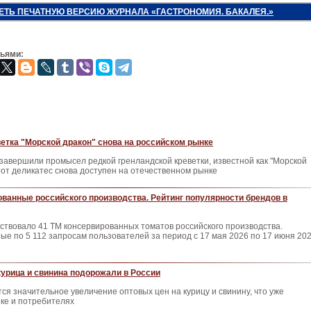
ЕТЬ ПЕЧАТНУЮ ВЕРСИЮ ЖУРНАЛА «ГАСТРОНОМИЯ. БАКАЛЕЯ.»
зьями:
етка "Морской дракон" снова на российском рынке
завершили промысел редкой гренландской креветки, известной как "Морской
этот деликатес снова доступен на отечественном рынке
ванные российского производства. Рейтинг популярности брендов в
ствовало 41 ТМ консервированных томатов российского производства.
е по 5 112 запросам пользователей за период с 17 мая 2026 по 17 июня 20
 курица и свинина подорожали в России
ся значительное увеличение оптовых цен на курицу и свинину, что уже
ке и потребителях